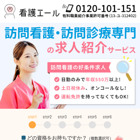
どの資格をお持ちですか？
（複数選択可）